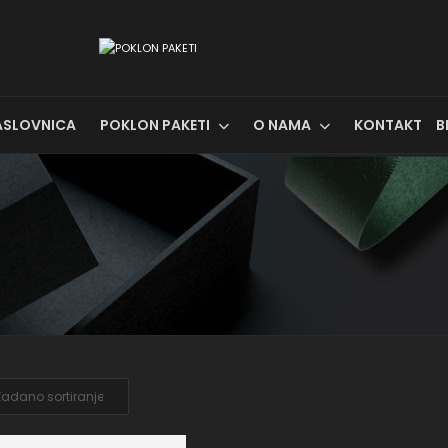
ASLOVNICA
POKLON PAKETI
O NAMA
KONTAKT
B