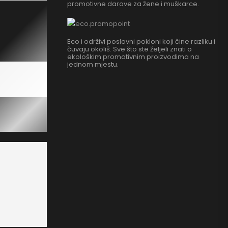
promotivne darove za žene i muškarce.
Eco i održivi poslovni pokloni koji čine razliku i
čuvaju okoliš. Sve što ste željeli znati o
ekološkim promotivnim proizvodima na
jednom mjestu.