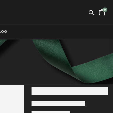
0
LOG