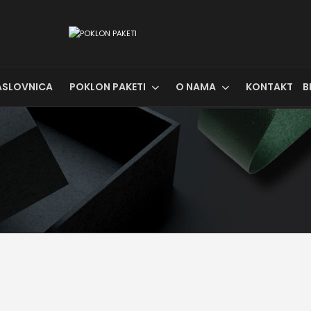
ASLOVNICA
POKLON PAKETI
O NAMA
KONTAKT
B