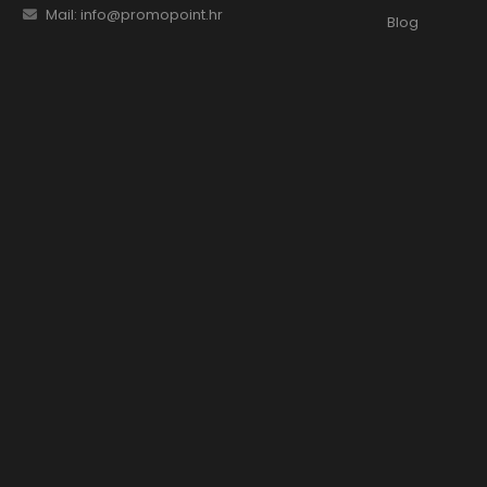
Mail: info@promopoint.hr
Blog