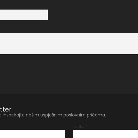
tter
e inspirirajte našim uspješnim poslovnim pričama.