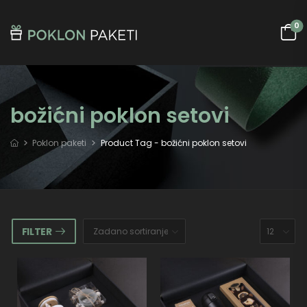
0
božićni poklon setovi
Poklon paketi
Product Tag - božićni poklon setovi
FILTER