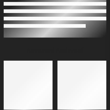
Povezani Proizvodi