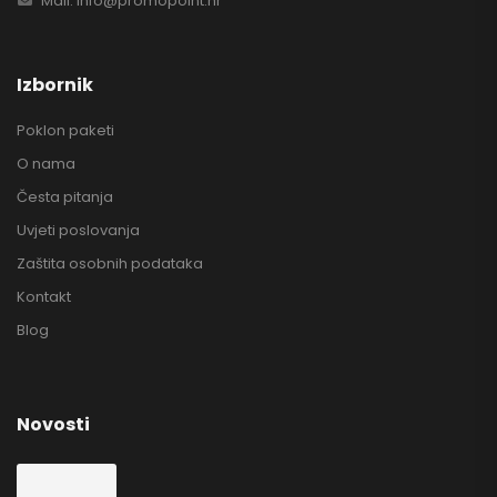
Mail: info@promopoint.hr
Izbornik
Poklon paketi
O nama
Česta pitanja
Uvjeti poslovanja
Zaštita osobnih podataka
Kontakt
Blog
Novosti