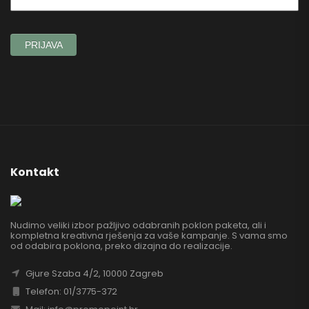
Kontakt
Nudimo veliki izbor pažljivo odabranih poklon paketa, ali i
kompletna kreativna rješenja za vaše kampanje. S vama smo
od odabira poklona, preko dizajna do realizacije.
Gjure Szaba 4/2, 10000 Zagreb
Telefon: 01/3775-372